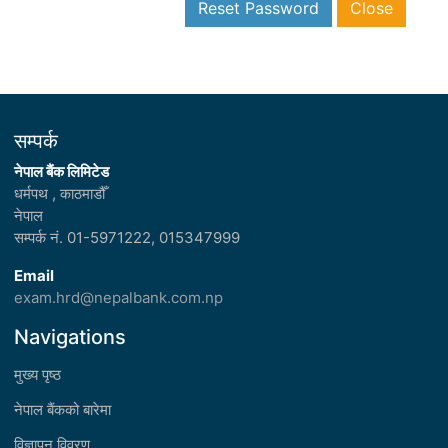
Reset Password
Close
सम्पर्क
नेपाल बैंक लिमिटेड
धर्मपथ , काठमाडौँ
नेपाल
सम्पर्क नं.
01-5971222, 015347999
Email
exam.hrd@nepalbank.com.np
Navigations
मुख्य पृष्ठ
नेपाल बैंकको बारेमा
विज्ञापन विवरण